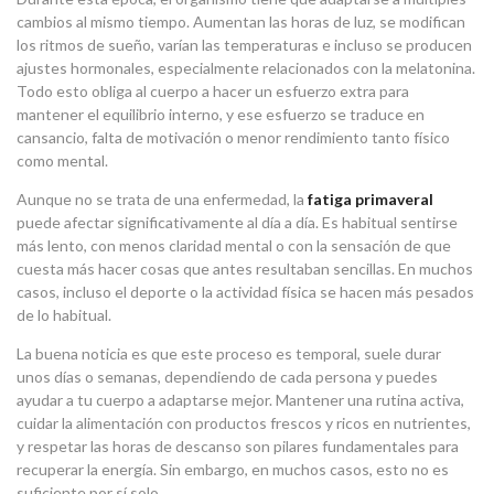
cambios al mismo tiempo. Aumentan las horas de luz, se modifican
los ritmos de sueño, varían las temperaturas e incluso se producen
ajustes hormonales, especialmente relacionados con la melatonina.
Todo esto obliga al cuerpo a hacer un esfuerzo extra para
mantener el equilibrio interno, y ese esfuerzo se traduce en
cansancio, falta de motivación o menor rendimiento tanto físico
como mental.
Aunque no se trata de una enfermedad, la
fatiga primaveral
puede afectar significativamente al día a día. Es habitual sentirse
más lento, con menos claridad mental o con la sensación de que
cuesta más hacer cosas que antes resultaban sencillas. En muchos
casos, incluso el deporte o la actividad física se hacen más pesados
de lo habitual.
La buena noticia es que este proceso es temporal, suele durar
unos días o semanas, dependiendo de cada persona y puedes
ayudar a tu cuerpo a adaptarse mejor. Mantener una rutina activa,
cuidar la alimentación con productos frescos y ricos en nutrientes,
y respetar las horas de descanso son pilares fundamentales para
recuperar la energía. Sin embargo, en muchos casos, esto no es
suficiente por sí solo.