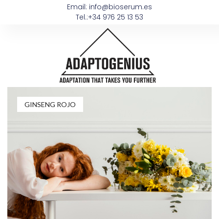
Email: info@bioserum.es
Tel.:+34 976 25 13 53
GINSENG ROJO