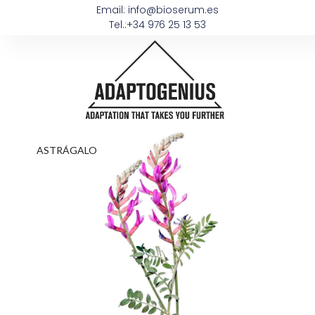
Email: info@bioserum.es
Tel.:+34 976 25 13 53
ASTRÁGALO