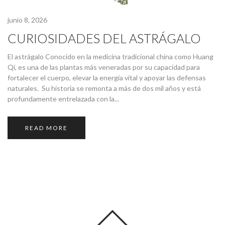
junio 8, 2026
CURIOSIDADES DEL ASTRÁGALO
El astrágalo Conocido en la medicina tradicional china como Huang
Qi, es una de las plantas más veneradas por su capacidad para
fortalecer el cuerpo, elevar la energía vital y apoyar las defensas
naturales. Su historia se remonta a más de dos mil años y está
profundamente entrelazada con la...
READ MORE