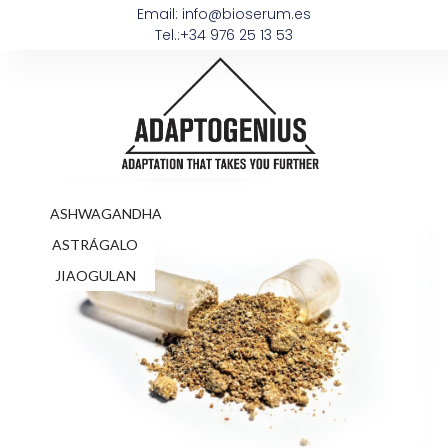
Email: info@bioserum.es
Tel.:+34 976 25 13 53
ASHWAGANDHA
ASTRÁGALO
JIAOGULAN