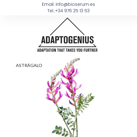
Email: info@bioserum.es
Tel.:+34 976 25 13 53
ASTRÁGALO