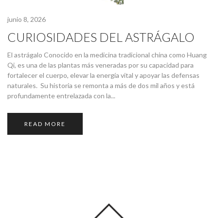
junio 8, 2026
CURIOSIDADES DEL ASTRÁGALO
El astrágalo Conocido en la medicina tradicional china como Huang
Qi, es una de las plantas más veneradas por su capacidad para
fortalecer el cuerpo, elevar la energía vital y apoyar las defensas
naturales. Su historia se remonta a más de dos mil años y está
profundamente entrelazada con la...
READ MORE