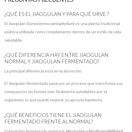
¿QUÉ ES EL JIAOGULAN Y PARA QUÉ SIRVE ?
El Jiaogulan (
Gynostemma pentaphyllum
) es una planta tradicional
asiática utilizada como complemento dentro de un estilo de vida
saludable.
¿QUÉ DIFERENCIA HAY ENTRE JIAOGULAN
NORMAL Y JIAOGULAN FERMENTADO?
La principal diferencia está en la absorción.
El Jiaogulan fermentado pasa por un proceso que transforma sus
compuestos en formas más fácilmente asimilables por el
organismo, lo que puede mejorar su aprovechamiento.
¿QUÉ BENEFICIOS TIENE EL JIAOGULAN
FERMENTADO FRENTE AL NORMAL?
El jiaogulan fermentado mejora la
absorción y biodisponibilidad