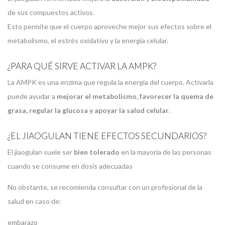
de sus compuestos activos.
Esto permite que el cuerpo aproveche mejor sus efectos sobre el
metabolismo, el estrés oxidativo y la energía celular.
¿PARA QUÉ SIRVE ACTIVAR LA AMPK?
La AMPK es una enzima que regula la energía del cuerpo. Activarla
puede ayudar a
mejorar el metabolismo, favorecer la quema de
grasa, regular la glucosa y apoyar la salud celular
.
¿EL JIAOGULAN TIENE EFECTOS SECUNDARIOS?
El jiaogulan suele ser
bien tolerado
en la mayoría de las personas
cuando se consume en dosis adecuadas
No obstante, se recomienda consultar con un profesional de la
salud en caso de:
embarazo