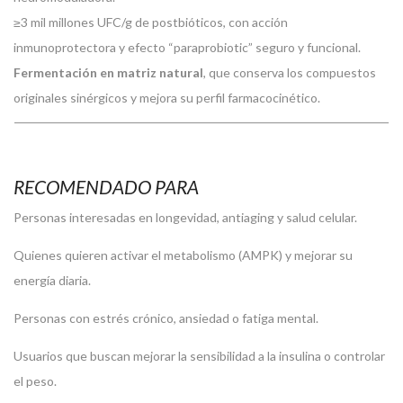
≥3 mil millones UFC/g de postbióticos, con acción
inmunoprotectora y efecto “paraprobiotic” seguro y funcional.
Fermentación en matriz natural
, que conserva los compuestos
originales sinérgicos y mejora su perfil farmacocinético.
RECOMENDADO PARA
Personas interesadas en longevidad, antiaging y salud celular.
Quienes quieren activar el metabolismo (AMPK) y mejorar su
energía diaria.
Personas con estrés crónico, ansiedad o fatiga mental.
Usuarios que buscan mejorar la sensibilidad a la insulina o controlar
el peso.