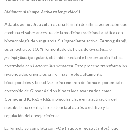
(Adáptate al tiempo. Activa tu longevidad.)
Adaptogenius Jiaogulan
es una fórmula de última generación que
combina el saber ancestral de la medicina tradicional asiática con
biotecnología de vanguardia. Su ingrediente activo,
Fermogulan®
,
es un extracto 100 % fermentado de hojas de
Gynostemma
pentaphyllum
(jiaogulan), obtenido mediante fermentación láctica
controlada con
Lactobacillus plantarum
. Este proceso transforma los
gypenosidos originales en
formas nobles
, altamente
biodisponibles y bioactivas, e incrementa de forma exponencial el
contenido de
Ginsenósidos bioactivos avanzados
como
Compound K
,
Rg3
y
Rh2
, moléculas clave en la activación del
metabolismo celular, la resistencia al estrés oxidativo y la
regulación del envejecimiento.
La fórmula se completa con
FOS (fructooligosacáridos)
, que