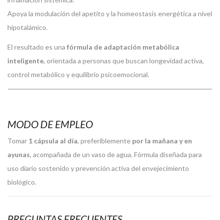
Apoya la modulación del apetito y la homeostasis energética a nivel
hipotalámico.
El resultado es una
fórmula de adaptación metabólica
inteligente
, orientada a personas que buscan longevidad activa,
control metabólico y equilibrio psicoemocional.
MODO DE EMPLEO
Tomar
1 cápsula al día
, preferiblemente
por la mañana y en
ayunas
, acompañada de un vaso de agua. Fórmula diseñada para
uso diario sostenido y prevención activa del envejecimiento
biológico.
PREGUNTAS FRECUENTES