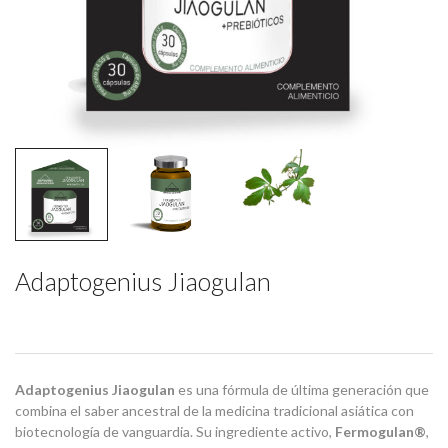
Adaptogenius Jiaogulan
Adaptogenius Jiaogulan
es una fórmula de última generación que
combina el saber ancestral de la medicina tradicional asiática con
biotecnología de vanguardia. Su ingrediente activo,
Fermogulan®
,