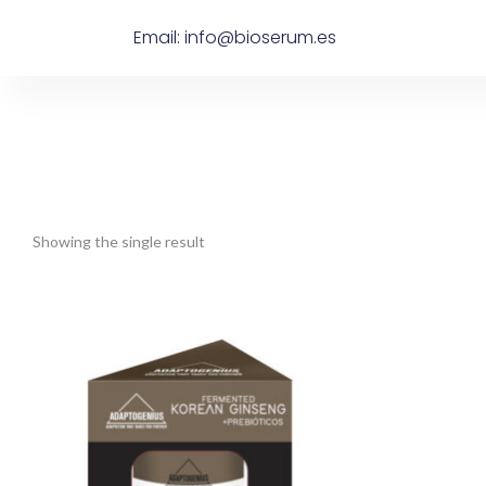
Email: info@bioserum.es
Showing the single result