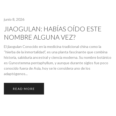
junio 8, 2026
JIAOGULAN: HABÍAS OÍDO ESTE
NOMBRE ALGUNA VEZ?
El jiaogulan Conocido en la medicina tradicional china como la
“hierba de la inmortalidad”, es una planta fascinante que combina
historia, sabiduría ancestral y ciencia moderna. Su nombre botánico
es Gynostemma pentaphyllum, y aunque durante siglos fue poco
conocido fuera de Asia, hoy se le considera uno de los
adaptógenos...
READ MORE