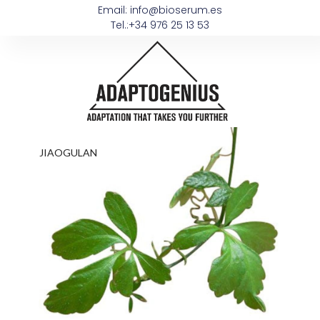
Email: info@bioserum.es
Tel.:+34 976 25 13 53
JIAOGULAN