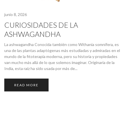
junio 8, 2026
CURIOSIDADES DE LA
ASHWAGANDHA
La ashwagandha Conocida también como Withania somnifera, es
una de las plantas adaptógenas más estudiadas y admiradas en el
mundo de la fitoterapia moderna, pero su historia y propiedades
van mucho más allá de lo que solemos imaginar. Originaria de la
India, esta raíz ha sido usada por más de...
READ MORE