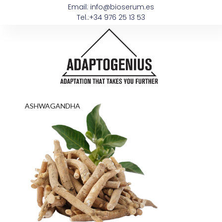
Email: info@bioserum.es
Tel.:+34 976 25 13 53
ASHWAGANDHA