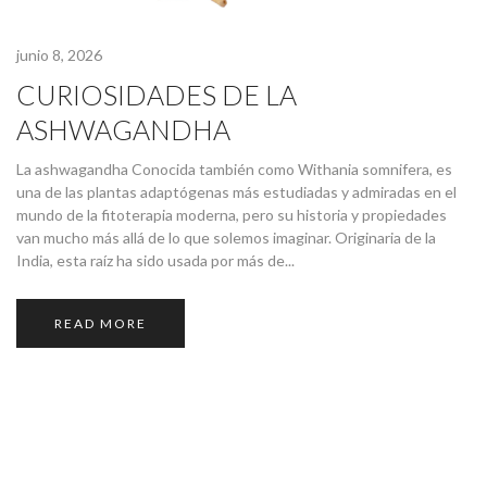
junio 8, 2026
CURIOSIDADES DE LA
ASHWAGANDHA
La ashwagandha Conocida también como Withania somnifera, es
una de las plantas adaptógenas más estudiadas y admiradas en el
mundo de la fitoterapia moderna, pero su historia y propiedades
van mucho más allá de lo que solemos imaginar. Originaria de la
India, esta raíz ha sido usada por más de...
READ MORE