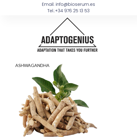
Email: info@bioserum.es
Tel.:+34 976 25 13 53
ASHWAGANDHA