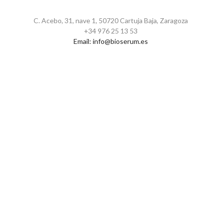
C. Acebo, 31, nave 1, 50720 Cartuja Baja, Zaragoza
+34 976 25 13 53
Email:
info@bioserum.es