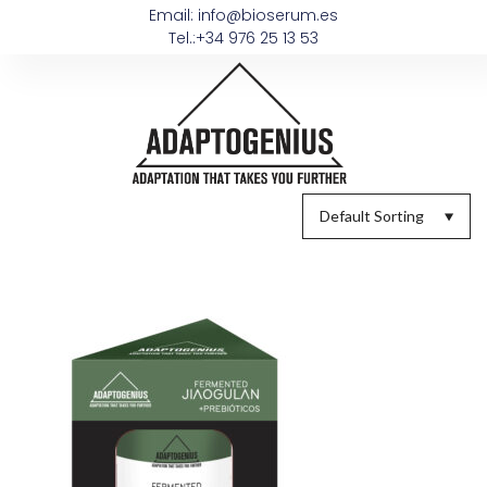
Email: info@bioserum.es
Tel.:+34 976 25 13 53
Default Sorting