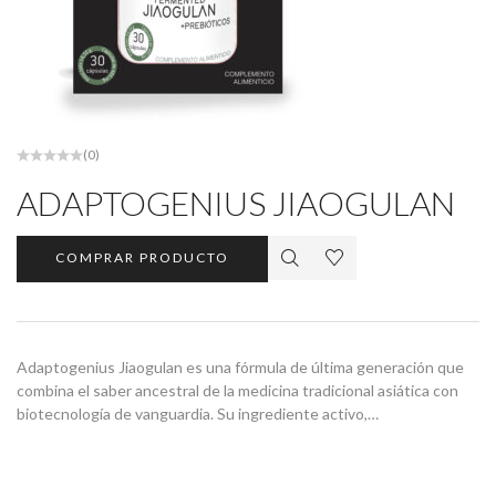
(0)
ADAPTOGENIUS JIAOGULAN
COMPRAR PRODUCTO
Adaptogenius Jiaogulan es una fórmula de última generación que
combina el saber ancestral de la medicina tradicional asiática con
biotecnología de vanguardia. Su ingrediente activo,…