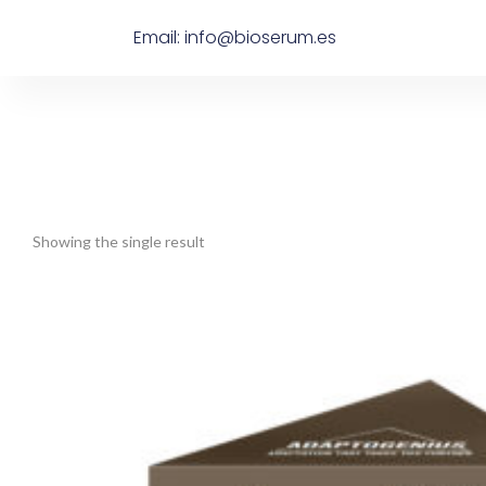
Email: info@bioserum.es
Showing the single result