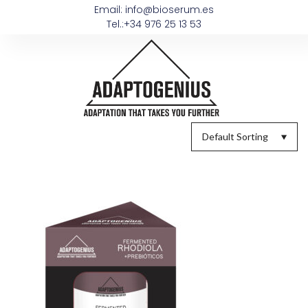
Email: info@bioserum.es
Tel.:+34 976 25 13 53
Default Sorting