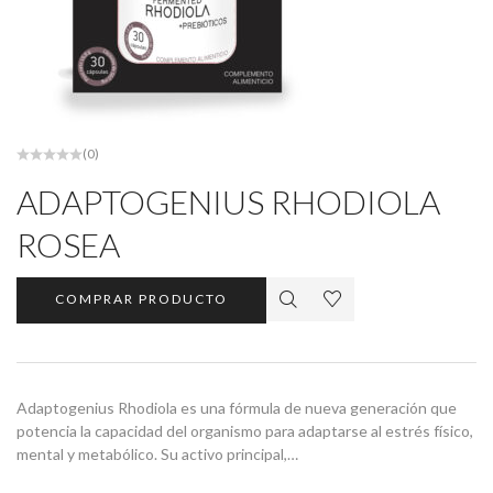
(0)
ADAPTOGENIUS RHODIOLA
ROSEA
COMPRAR PRODUCTO
Adaptogenius Rhodiola es una fórmula de nueva generación que
potencia la capacidad del organismo para adaptarse al estrés físico,
mental y metabólico. Su activo principal,…