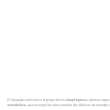
El Jiaogulan pertenece al grupo de los
adaptógenos
, plantas capac
metabólico
, que protege las mitocondrias (las fábricas de energí