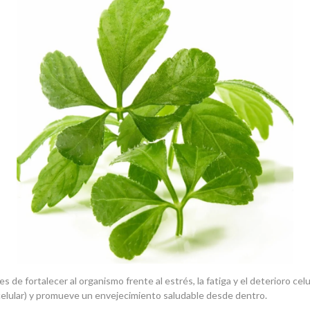
es de fortalecer al organismo frente al estrés, la fatiga y el deterioro c
a celular) y promueve un envejecimiento saludable desde dentro.