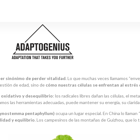
ser sinónimo de perder vitalidad
. Lo que muchas veces llamamos “envej
estión de edad, sino de
cómo nuestras células se enfrentan al estrés 
 oxidativo y desequilibrio
: los radicales libres dañan las células, el me
 damos las herramientas adecuadas, puede mantener su energía, su clarid
(Gynostemma pentaphyllum)
ocupa un lugar especial. En China lo llaman
lidad y equilibrio
. Los campesinos de las montañas de Guizhou, que lo t