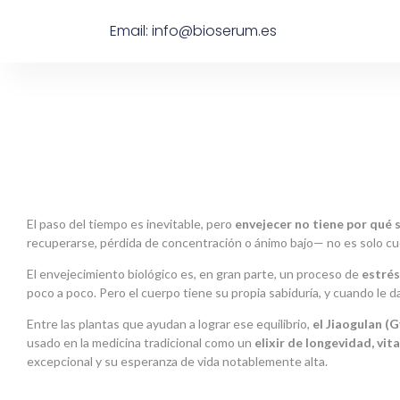
Email: info@bioserum.es
El paso del tiempo es inevitable, pero
envejecer no tiene por qué 
recuperarse, pérdida de concentración o ánimo bajo— no es solo cu
El envejecimiento biológico es, en gran parte, un proceso de
estrés
poco a poco. Pero el cuerpo tiene su propia sabiduría, y cuando le
Entre las plantas que ayudan a lograr ese equilibrio,
el Jiaogulan 
usado en la medicina tradicional como un
elixir de longevidad, vita
excepcional y su esperanza de vida notablemente alta.