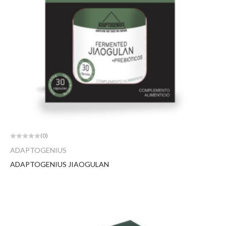
(0)
ADAPTOGENIUS
ADAPTOGENIUS JIAOGULAN