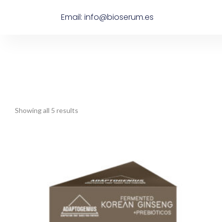
Email: info@bioserum.es
Showing all 5 results