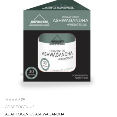
(0)
ADAPTOGENIUS
ADAPTOGENIUS ASHWAGANDHA