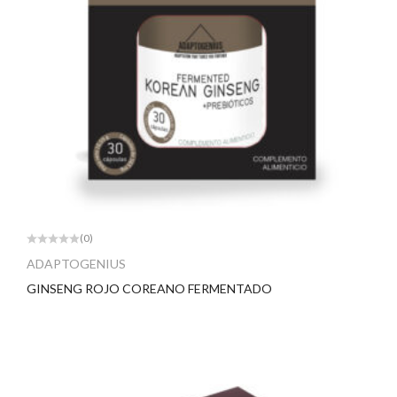
(0)
ADAPTOGENIUS
GINSENG ROJO COREANO FERMENTADO