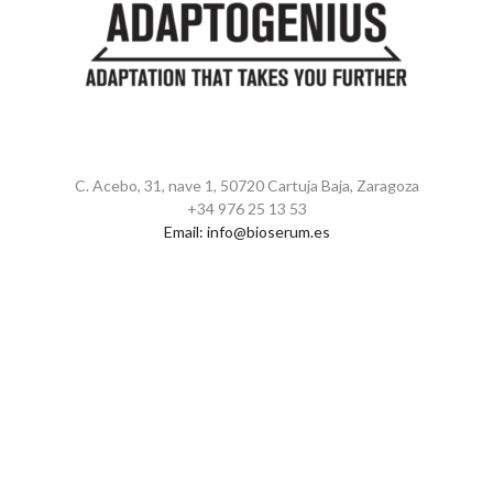
C. Acebo, 31, nave 1, 50720 Cartuja Baja, Zaragoza
+34 976 25 13 53
Email:
info@bioserum.es