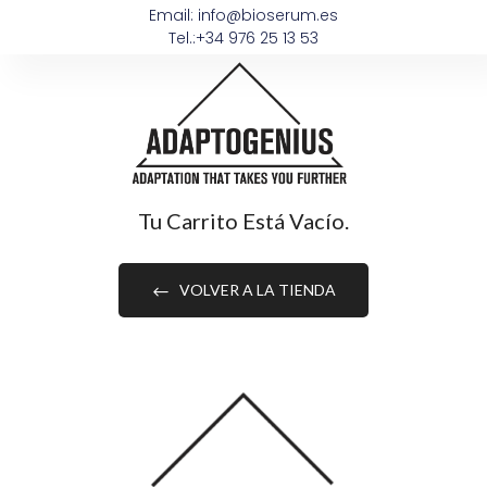
Email: info@bioserum.es
Tel.:+34 976 25 13 53
Tu Carrito Está Vacío.
VOLVER A LA TIENDA